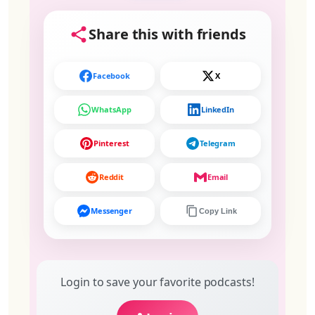
Share this with friends
Facebook
X
WhatsApp
LinkedIn
Pinterest
Telegram
Reddit
Email
Messenger
Copy Link
Login to save your favorite podcasts!