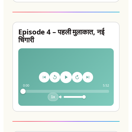
Episode 4 – पहली मुलाकात, नई
चिंगारी
0:00
5:52
1x