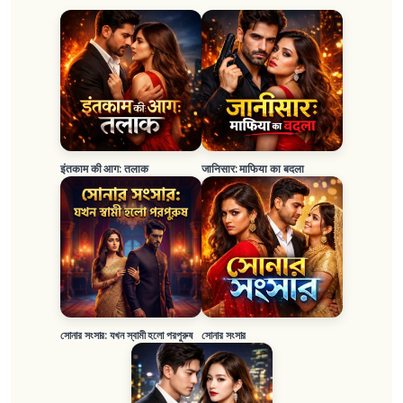
इंतकाम की आग: तलाक
जानिसार: माफिया का बदला
সোনার সংসার: যখন স্বামী হলো পরপুরুষ
সোনার সংসার