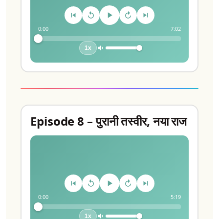
0:00
7:02
1x
Episode 8 – पुरानी तस्वीर, नया राज
0:00
5:19
1x