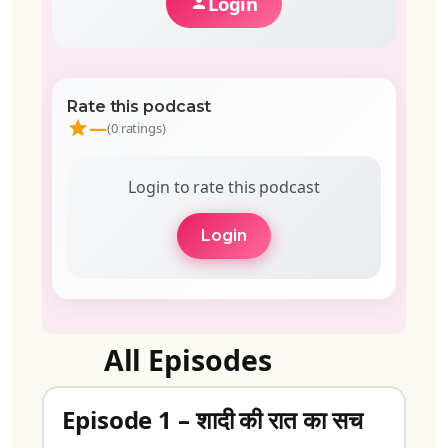
Login
Rate this podcast
—
(0 ratings)
Login to rate this podcast
Login
All Episodes
Episode 1 – शादी की रात का सच