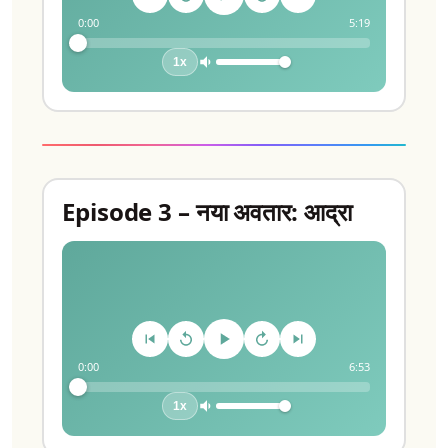
0:00
5:19
1x
Episode 3 – नया अवतार: आद्रा
0:00
6:53
1x