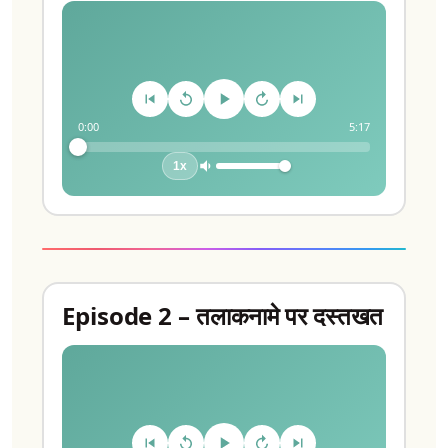
0:00
5:17
1x
Episode 2 – तलाकनामे पर दस्तखत