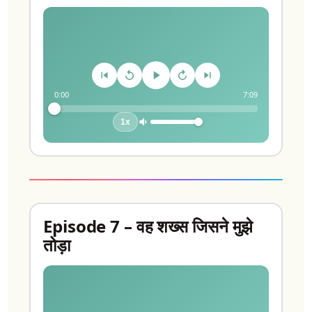
0:00
7:09
1x
Episode 7 – वह शख्स जिसने मुझे
तोड़ा