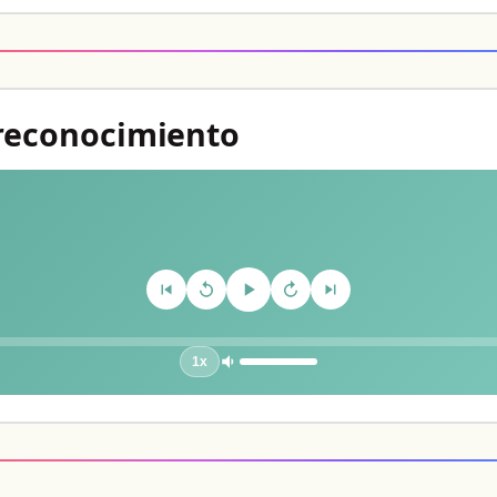
l reconocimiento
1x