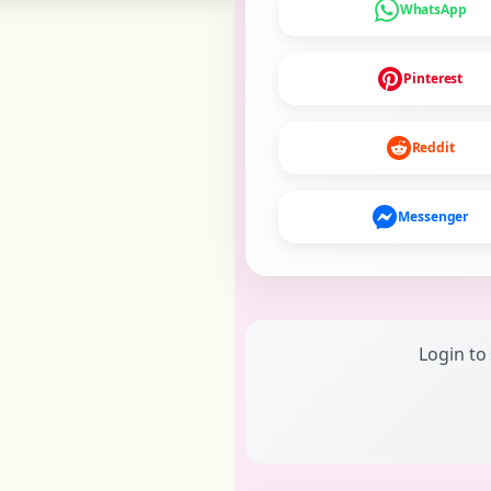
WhatsApp
Pinterest
Reddit
Messenger
Login to