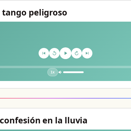
n tango peligroso
1x
 confesión en la lluvia