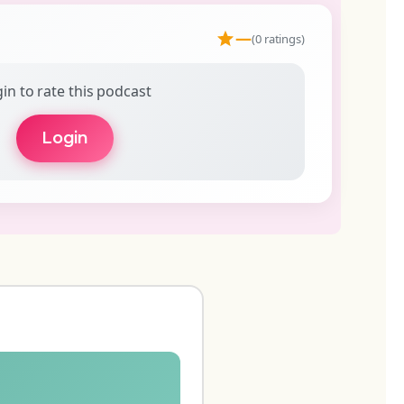
—
(0 ratings)
in to rate this podcast
Login