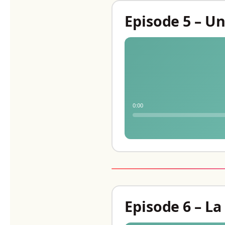
Episode 5 – U
0:00
Episode 6 – La