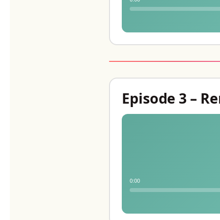
Episode 3 – R
0:00