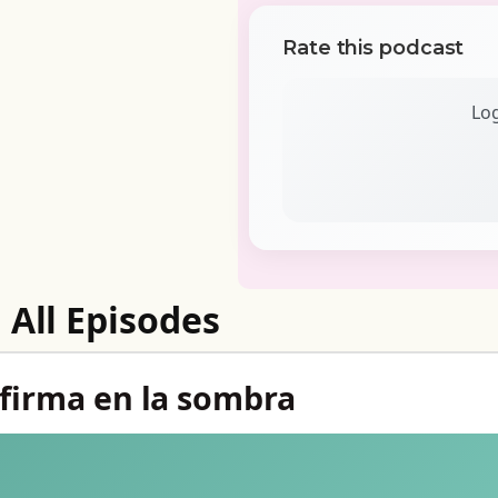
Rate this podcast
Log
All Episodes
 firma en la sombra