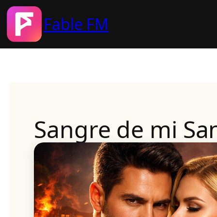
Fable FM
Skip
to
content
Sangre de mi Sa