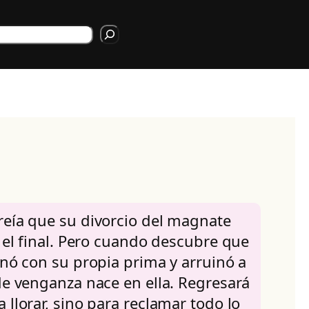
rch
reía que su divorcio del magnate
a el final. Pero cuando descubre que
onó con su propia prima y arruinó a
de venganza nace en ella. Regresará
 llorar, sino para reclamar todo lo