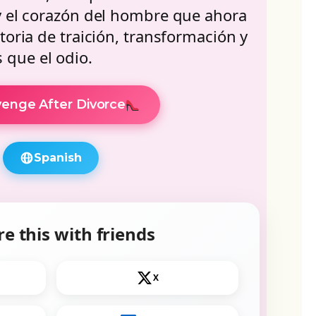
y el corazón del hombre que ahora
toria de traición, transformación y
que el odio.
enge After Divorce
Spanish
e this with friends
X