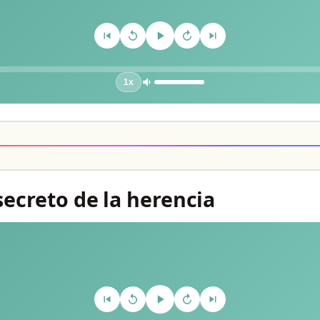
1x
 secreto de la herencia