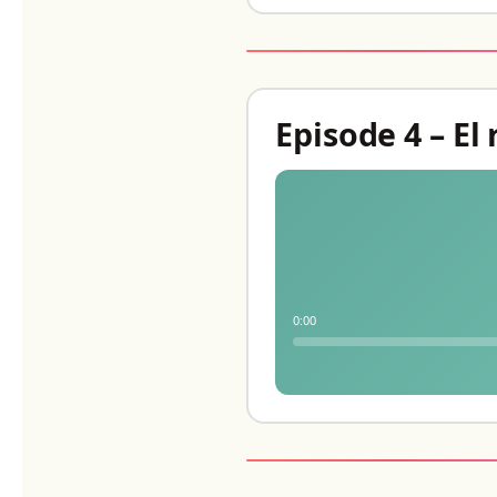
Episode 4 – E
0:00