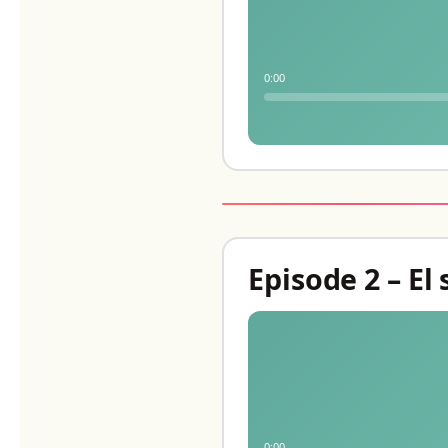
0:00
Episode 2 – El
0:00