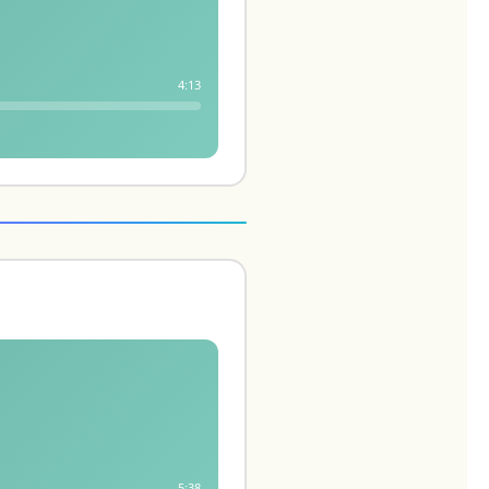
4:13
5:38