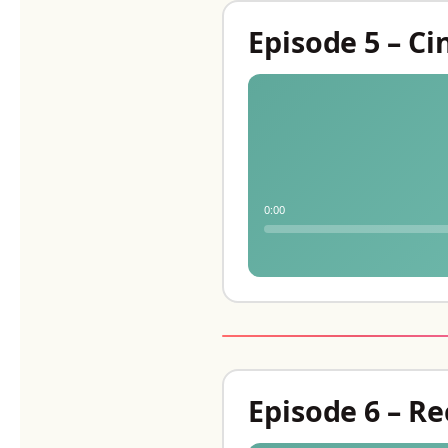
Episode 5 – C
0:00
Episode 6 – R