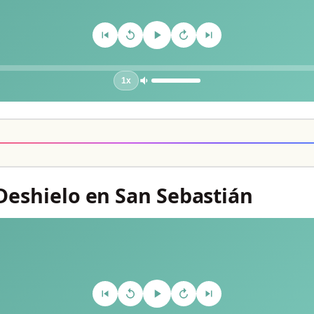
1x
 Deshielo en San Sebastián