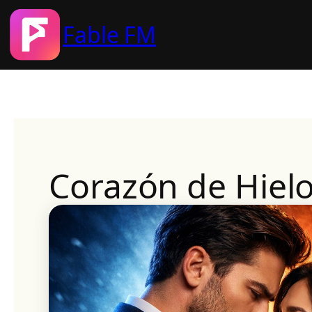
Fable FM
Skip
to
content
Corazón de Hielo