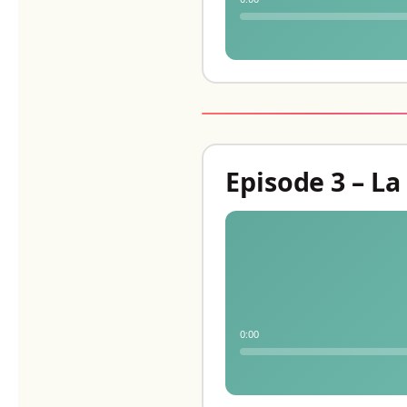
Episode 3 – L
0:00