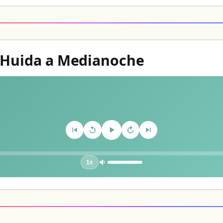
a Huida a Medianoche
1x