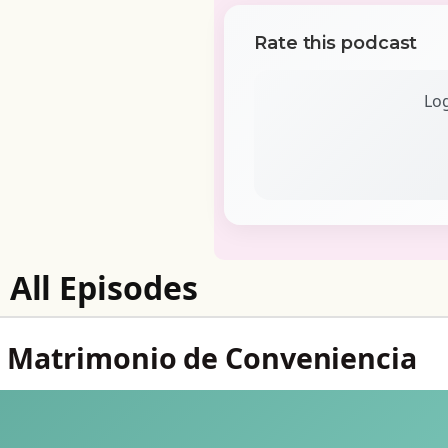
Rate this podcast
Log
All Episodes
n Matrimonio de Conveniencia