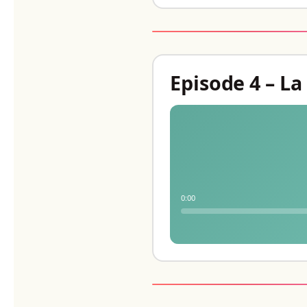
Episode 4 – L
0:00