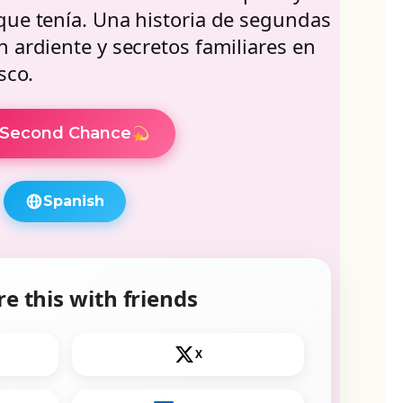
que tenía. Una historia de segundas
 ardiente y secretos familiares en
sco.
Second Chance
Spanish
e this with friends
X