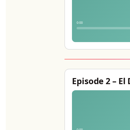
0:00
Episode 2 – El
0:00