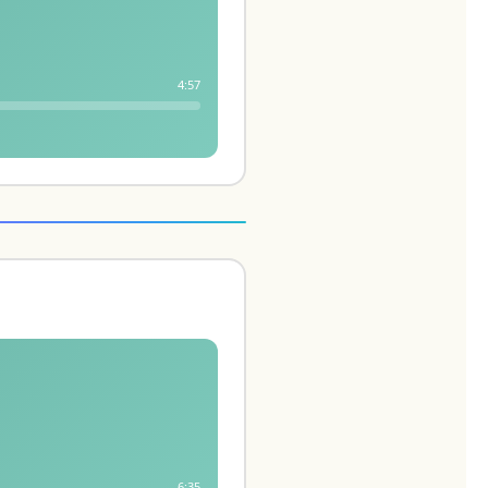
4:57
6:35