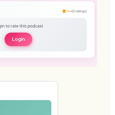
—
(0 ratings)
in to rate this podcast
Login