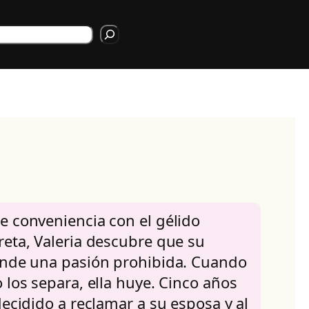
rch
e conveniencia con el gélido
eta, Valeria descubre que su
onde una pasión prohibida. Cuando
 los separa, ella huye. Cinco años
decidido a reclamar a su esposa y al