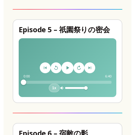
Episode 5 – 祇園祭りの密会
0:00
6:40
1x
Episode 6 – 宿敵の影