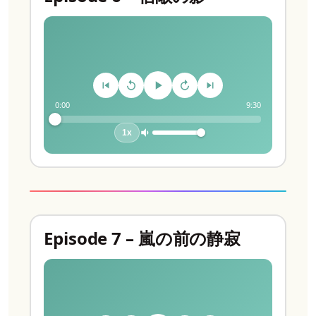
0:00
9:30
1x
Episode 7 – 嵐の前の静寂