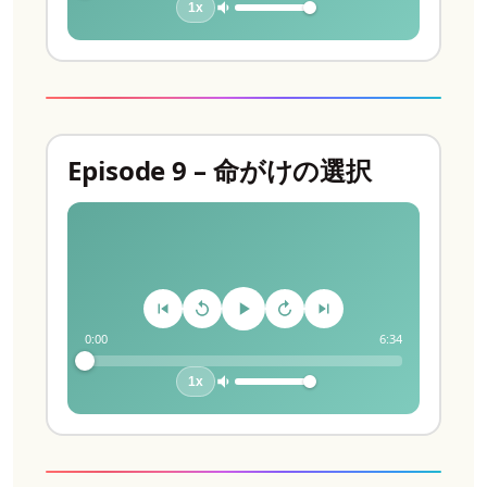
1x
Episode 9 – 命がけの選択
0:00
6:34
1x