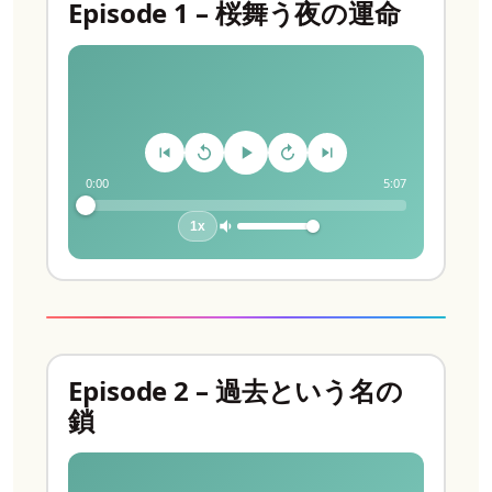
Episode 1 – 桜舞う夜の運命
0:00
5:07
1x
Episode 2 – 過去という名の
鎖