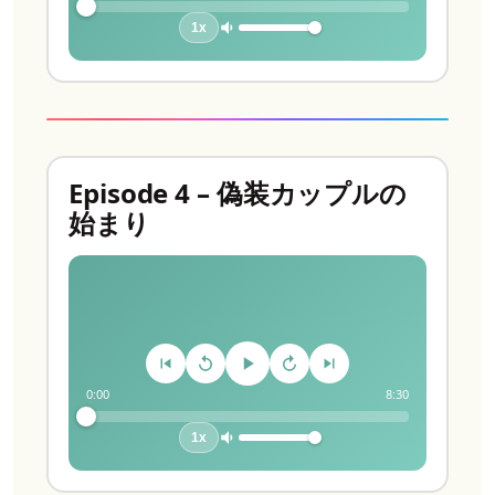
1x
Episode 4 – 偽装カップルの
始まり
0:00
8:30
1x