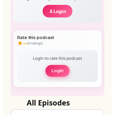
Login
Rate this podcast
—
(0 ratings)
Login to rate this podcast
Login
All Episodes