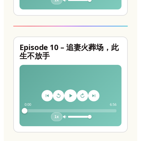
Episode 10 – 追妻火葬场，此
生不放手
0:00
6:56
1x