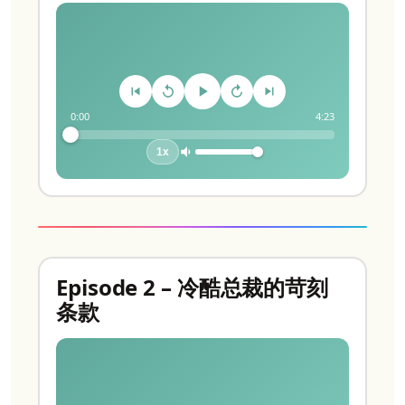
0:00
4:23
1x
Episode 2 – 冷酷总裁的苛刻
条款