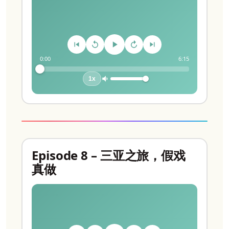
0:00
6:15
1x
Episode 8 – 三亚之旅，假戏
真做