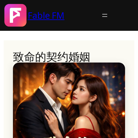
Fable FM
Skip
to
content
致命的契约婚姻