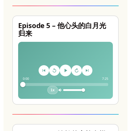
Episode 5 – 他心头的白月光
归来
0:00
7:25
1x