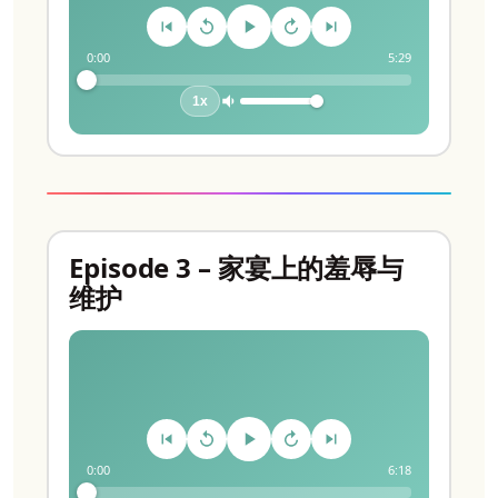
0:00
5:29
1x
Episode 3 – 家宴上的羞辱与
维护
0:00
6:18