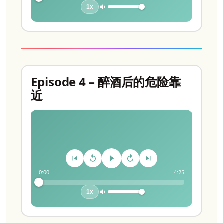
1x
Episode 4 – 醉酒后的危险靠
近
0:00
4:25
1x