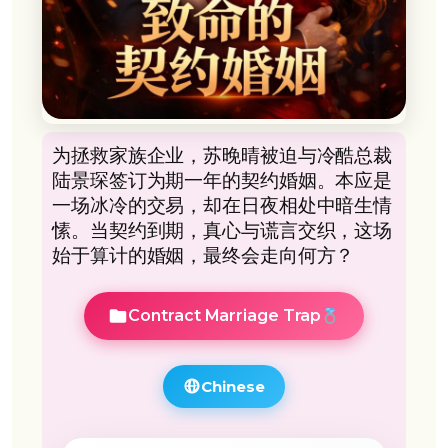
为拯救家族企业，苏晚晴被迫与冷酷总裁
陆景琛签订为期一年的契约婚姻。本应是
一场冰冷的交易，却在日夜相处中暗生情
愫。当契约到期，真心与谎言交织，这场
始于算计的婚姻，最终会走向何方？
Contract Marriage Trap
Chinese