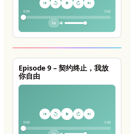
0:00
5:02
1x
Episode 9 – 契约终止，我放
你自由
0:00
5:40
1x