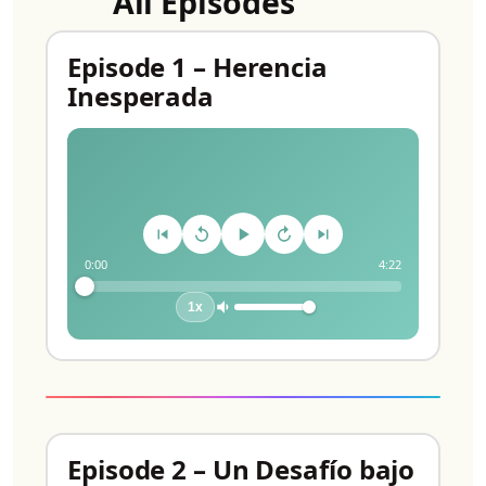
All Episodes
Episode 1 – Herencia
Inesperada
0:00
4:22
1x
Episode 2 – Un Desafío bajo