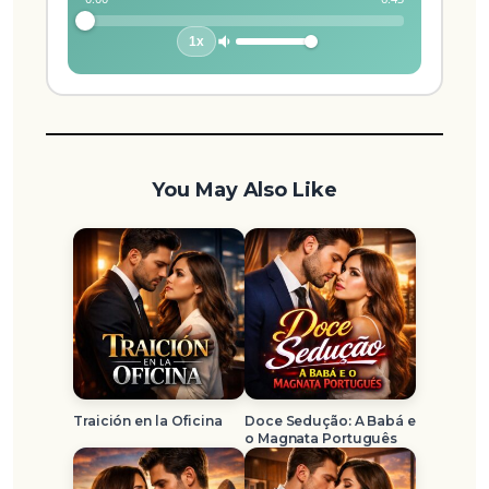
1x
You May Also Like
Traición en la Oficina
Doce Sedução: A Babá e
o Magnata Português