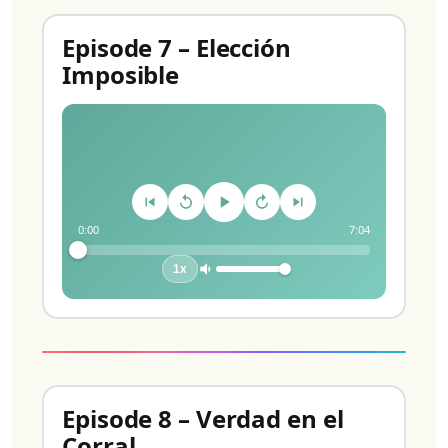
Episode 7 – Elección
Imposible
0:00
7:04
1x
Episode 8 – Verdad en el
Corral