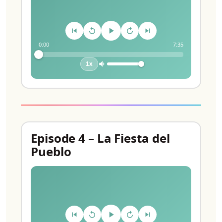
0:00
7:35
1x
Episode 4 – La Fiesta del
Pueblo