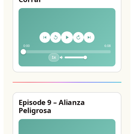
0:00
6:08
1x
Episode 9 – Alianza
Peligrosa