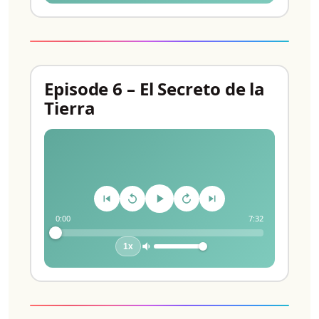
Episode 6 – El Secreto de la
Tierra
0:00
7:32
1x