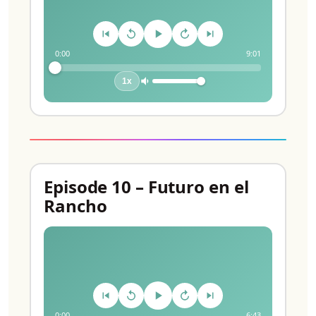
0:00
9:01
1x
Episode 10 – Futuro en el
Rancho
0:00
6:43