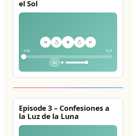
el Sol
0:00
6:21
1x
Episode 3 – Confesiones a
la Luz de la Luna