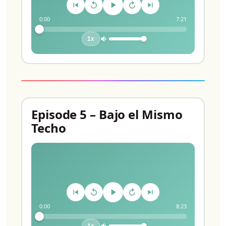
0:00
7:21
1x
Episode 5 – Bajo el Mismo
Techo
0:00
8:23
1x