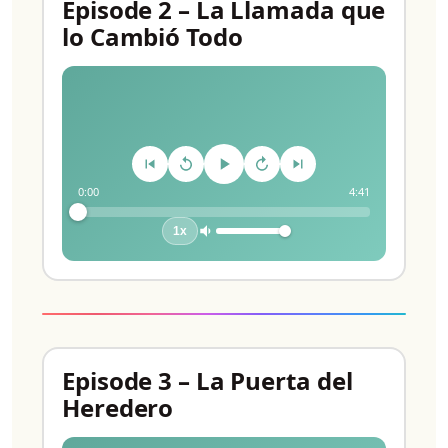
Episode 2 – La Llamada que
lo Cambió Todo
0:00
4:41
1x
Episode 3 – La Puerta del
Heredero