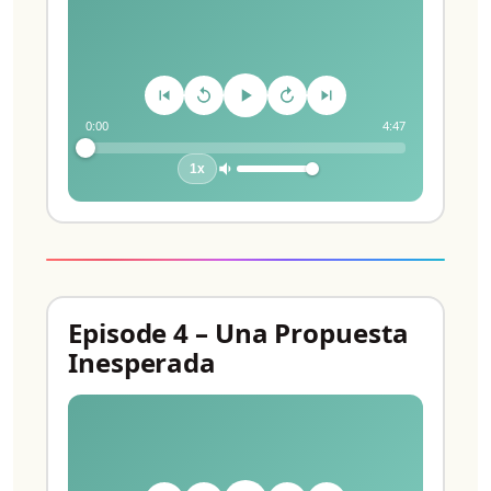
0:00
4:47
1x
Episode 4 – Una Propuesta
Inesperada