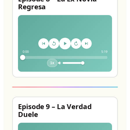
Regresa
0:00
5:19
1x
Episode 9 – La Verdad
Duele