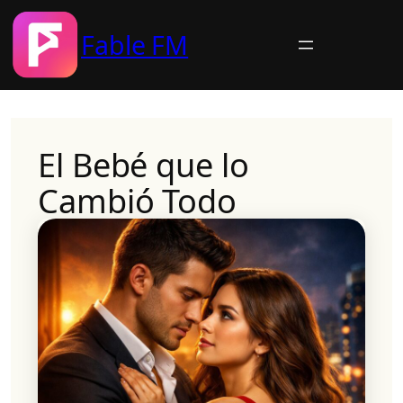
Fable FM
Skip
to
content
El Bebé que lo
Cambió Todo