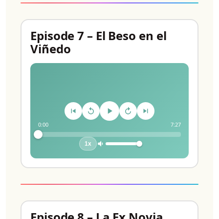
Episode 7 – El Beso en el
Viñedo
0:00
7:27
1x
Episode 8 – La Ex Novia