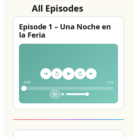
All Episodes
Episode 1 – Una Noche en
la Feria
0:00
5:19
1x