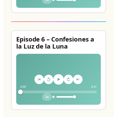
Episode 6 – Confesiones a
la Luz de la Luna
0:00
8:41
1x