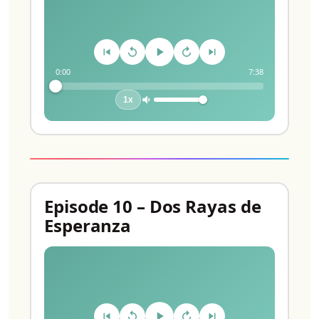
0:00
7:38
1x
Episode 10 – Dos Rayas de
Esperanza