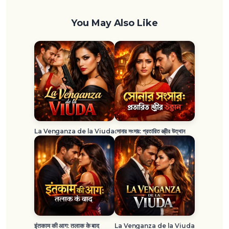
You May Also Like
La Venganza de la Viuda
সোনার সংসার: প্রতারিত স্ত্রীর উত্থান
इंतकाम की आग: तलाक के बाद
La Venganza de la Viuda