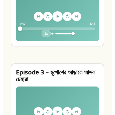
0:00
5:48
1x
Episode 3 – মুখোশের আড়ালে আসল
চেহারা