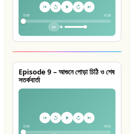
0:00
6:28
1x
Episode 9 – আগুনে পোড়া চিঠি ও শেষ
সতর্কবার্তা
0:00
8:55