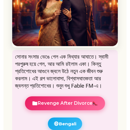
সোনার সংসার ভেঙে গেল এক মিথ্যার আঘাতে। স্বামী
পরপুরুষ হয়ে গেল, আর আমি রইলাম একা। কিন্তু
প্রতিশোধের আগুনে জ্বলে উঠে নতুন এক জীবন শুরু
করলাম। এই গল্প ভালোবাসা, বিশ্বাসঘাতকতা আর
জ্বলন্ত প্রতিশোধের। শুনুন শুধু Fable FM-এ।
Revenge After Divorce
Bengali