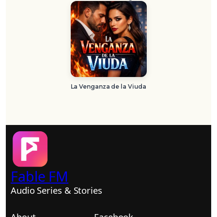
La Venganza de la Viuda
Fable FM
Audio Series & Stories
About
Facebook