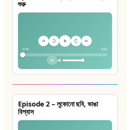
শুরু
0:00
6:03
1x
Episode 2 – লুকোনো ছবি, ভাঙা
বিশ্বাস