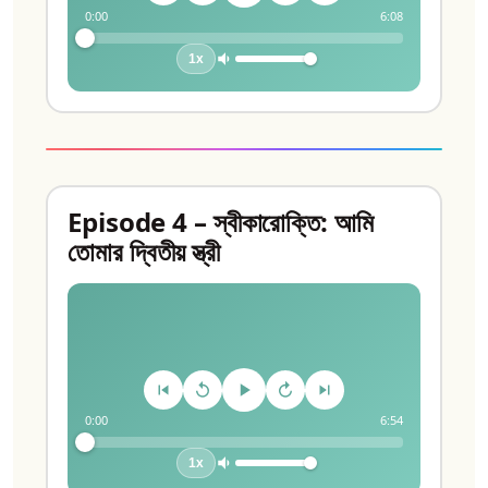
0:00
6:08
1x
Episode 4 – স্বীকারোক্তি: আমি
তোমার দ্বিতীয় স্ত্রী
0:00
6:54
1x