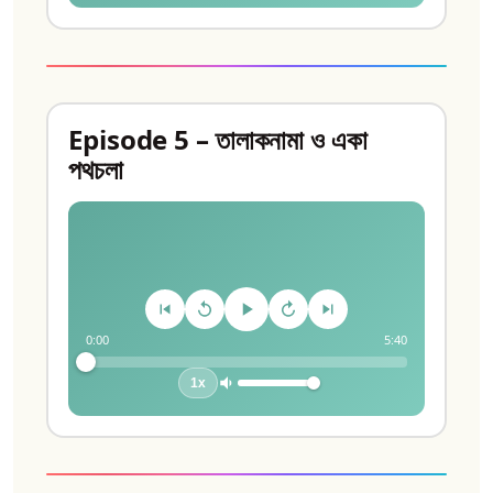
Episode 5 – তালাকনামা ও একা
পথচলা
0:00
5:40
1x