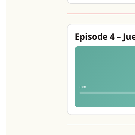
Episode 4 – J
0:00