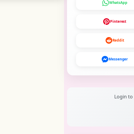
WhatsApp
Pinterest
Reddit
Messenger
Login to