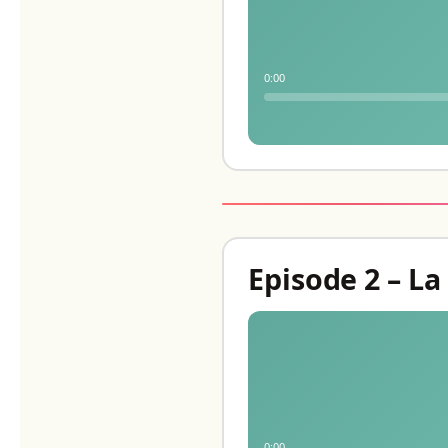
0:00
Episode 2 – La
0:00