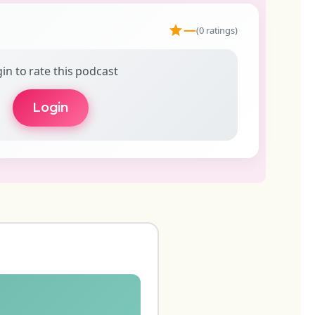
—
(0 ratings)
in to rate this podcast
Login