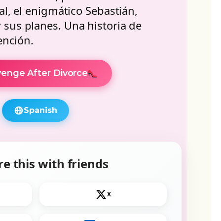
al, el enigmático Sebastián,
sus planes. Una historia de
ención.
enge After Divorce
Spanish
e this with friends
X