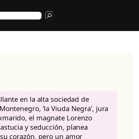
rch
llante en la alta sociedad de
 Montenegro, ‘la Viuda Negra’, jura
xmarido, el magnate Lorenzo
astucia y seducción, planea
 su corazón, pero un amor