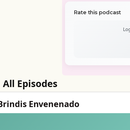
Rate this podcast
Log
All Episodes
l Brindis Envenenado