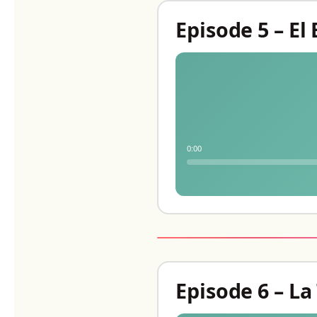
Episode 5 – E
0:00
Episode 6 – L