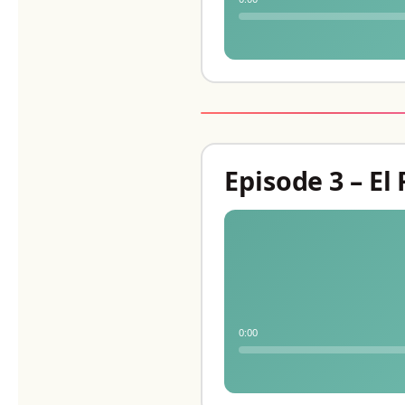
Episode 3 – El
0:00