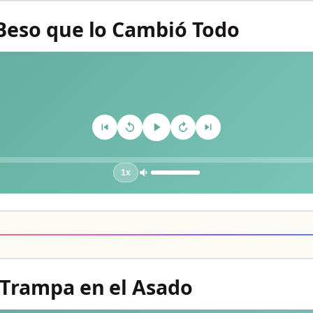
l Beso que lo Cambió Todo
1x
a Trampa en el Asado