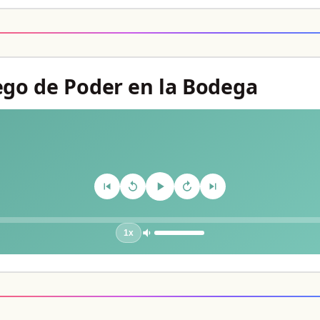
uego de Poder en la Bodega
1x