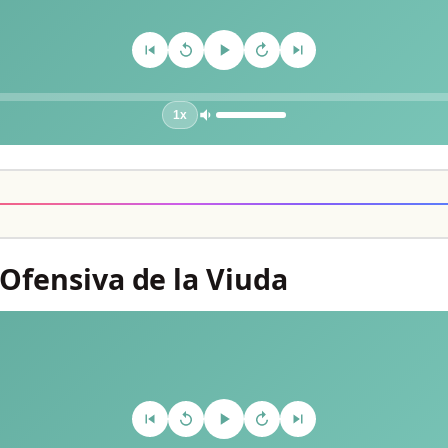
1x
 Ofensiva de la Viuda