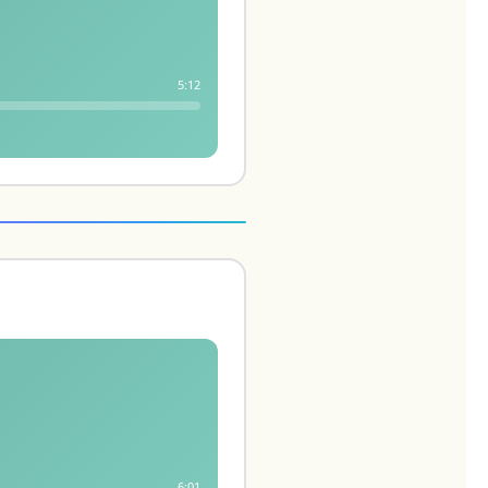
5:12
6:01