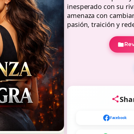
inesperado con su riv
amenaza con cambiar 
pasión, traición y red
Rev
Shar
Facebook