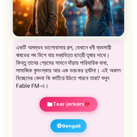
একটি অসম্ভব ভালোবাসার গল্প, যেখানে ধনী ব্যবসায়ী
ঋষভের পথ মিশে যায় মধ্যবিত্ত ছাত্রী তৃষার সাথে।
কিন্তু তাদের প্রেমের সামনে দাঁড়ায় পারিবারিক বাধা,
সামাজিক কুসংস্কার আর এক ভয়ংকর দুর্ঘটনা। এই অকাল
বিচ্ছেদের বেদনা কি কাটিয়ে উঠতে পারবে তারা? শুনুন
Fable FM-এ।
Tear-jerkers
Bengali