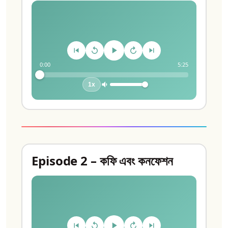
0:00
5:25
1x
Episode 2 – কফি এবং কনফেশন