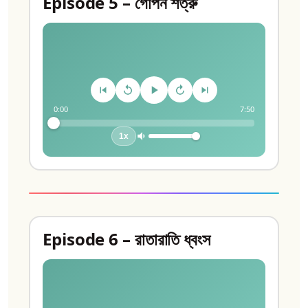
Episode 5 – গোপন শত্রু
0:00
7:50
1x
Episode 6 – রাতারাতি ধ্বংস