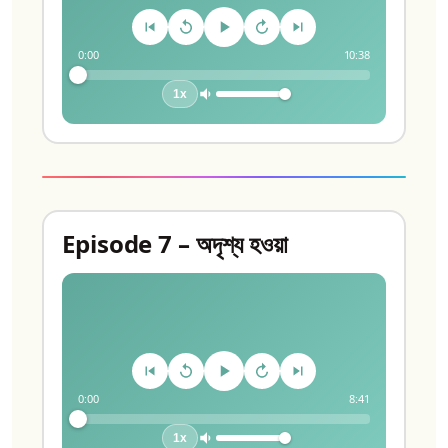
0:00
10:38
1x
Episode 7 – অদৃশ্য হওয়া
0:00
8:41
1x