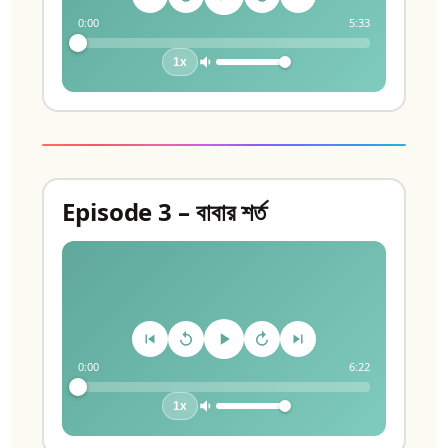
0:00
5:33
1x
Episode 3 – বাবার শর্ত
0:00
6:22
1x