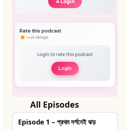
Login
Rate this podcast
—
(0 ratings)
Login to rate this podcast
Login
All Episodes
Episode 1 – প্রথম দর্শনেই ঝড়